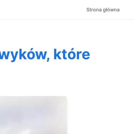
Strona główna
awyków, które