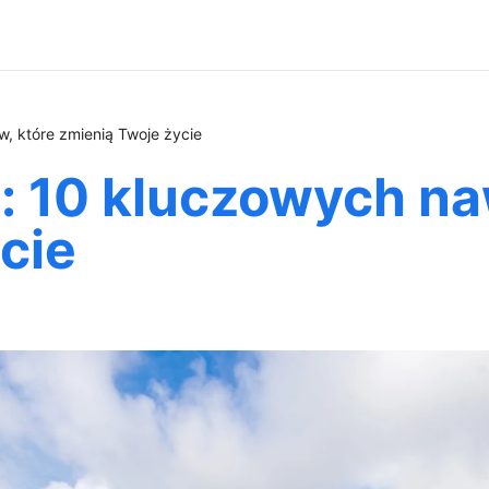
, które zmienią Twoje życie
: 10 kluczowych n
cie