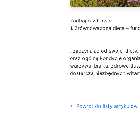
Zadbaj o zdrowie
1. Zrównoważona dieta – fun
, zaczynając od swojej diet
oraz ogólną kondycję organ
warzywa, białka, zdrowe tłu
dostarcza niezbędnych witami
← Powrót do listy artykułów