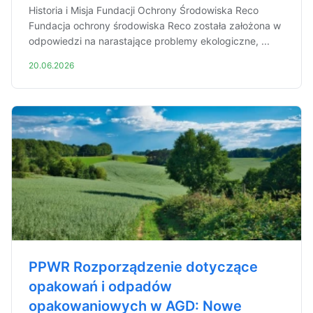
Historia i Misja Fundacji Ochrony Środowiska Reco
Fundacja ochrony środowiska Reco została założona w
odpowiedzi na narastające problemy ekologiczne, ...
20.06.2026
PPWR Rozporządzenie dotyczące
opakowań i odpadów
opakowaniowych w AGD: Nowe