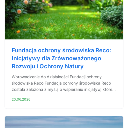
Fundacja ochrony środowiska Reco:
Inicjatywy dla Zrównoważonego
Rozwoju i Ochrony Natury
Wprowadzenie do działalności Fundacji ochrony
środowiska Reco Fundacja ochrony środowiska Reco
została założona z myślą o wspieraniu inicjatyw, które...
20.06.2026