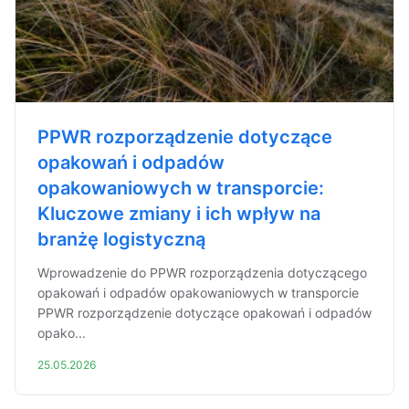
PPWR rozporządzenie dotyczące
opakowań i odpadów
opakowaniowych w transporcie:
Kluczowe zmiany i ich wpływ na
branżę logistyczną
Wprowadzenie do PPWR rozporządzenia dotyczącego
opakowań i odpadów opakowaniowych w transporcie
PPWR rozporządzenie dotyczące opakowań i odpadów
opako...
25.05.2026