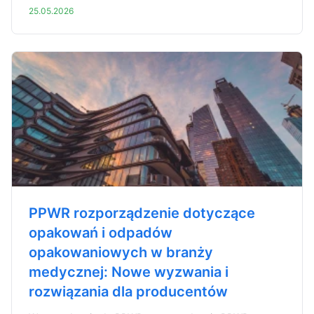
25.05.2026
PPWR rozporządzenie dotyczące
opakowań i odpadów
opakowaniowych w branży
medycznej: Nowe wyzwania i
rozwiązania dla producentów