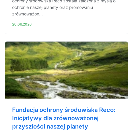
ochrony środowiska Reco została założona z myślą o
ochronie naszej planety oraz promowaniu
zrównoważon...
20.06.2026
Fundacja ochrony środowiska Reco:
Inicjatywy dla zrównoważonej
przyszłości naszej planety