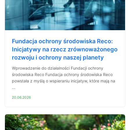
Fundacja ochrony środowiska Reco:
Inicjatywy na rzecz zrównoważonego
rozwoju i ochrony naszej planety
Wprowadzenie do działalności Fundacji ochrony
środowiska Reco Fundacja ochrony środowiska Reco
powstała z myślą o wspieraniu inicjatyw, które mają na
...
20.06.2026