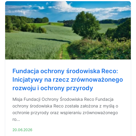
Fundacja ochrony środowiska Reco:
Inicjatywy na rzecz zrównoważonego
rozwoju i ochrony przyrody
Misja Fundacji Ochrony Środowiska Reco Fundacja
ochrony środowiska Reco została założona z myślą o
ochronie przyrody oraz wspieraniu zrównoważonego
ro...
20.06.2026