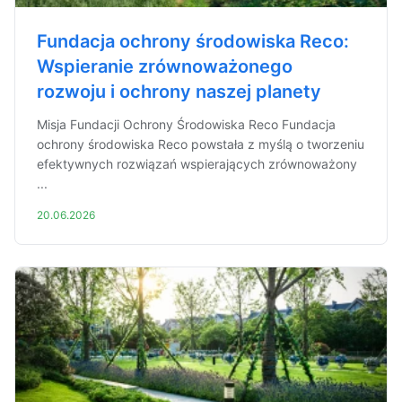
Fundacja ochrony środowiska Reco:
Wspieranie zrównoważonego
rozwoju i ochrony naszej planety
Misja Fundacji Ochrony Środowiska Reco Fundacja
ochrony środowiska Reco powstała z myślą o tworzeniu
efektywnych rozwiązań wspierających zrównoważony
...
20.06.2026