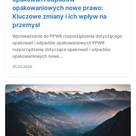
opakowaniowych nowe prawo:
Kluczowe zmiany i ich wpływ na
przemysł
Wprowadzenie do PPWR rozporządzenia dotyczącego
opakowań i odpadów opakowaniowych PPWR
rozporządzenie dotyczące opakowań i odpadów
opakowaniowych nowe...
25.05.2026