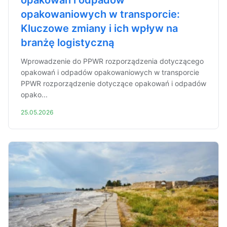
opakowań i odpadów
opakowaniowych w transporcie:
Kluczowe zmiany i ich wpływ na
branżę logistyczną
Wprowadzenie do PPWR rozporządzenia dotyczącego
opakowań i odpadów opakowaniowych w transporcie
PPWR rozporządzenie dotyczące opakowań i odpadów
opako...
25.05.2026