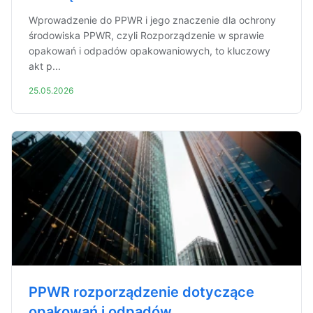
Wprowadzenie do PPWR i jego znaczenie dla ochrony
środowiska PPWR, czyli Rozporządzenie w sprawie
opakowań i odpadów opakowaniowych, to kluczowy
akt p...
25.05.2026
PPWR rozporządzenie dotyczące
opakowań i odpadów