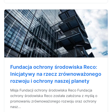
Fundacja ochrony środowiska Reco:
Inicjatywy na rzecz zrównoważonego
rozwoju i ochrony naszej planety
Misja Fundacji ochrony środowiska Reco Fundacja
ochrony środowiska Reco została założona z myślą o
promowaniu zrównoważonego rozwoju oraz ochrony
nasz...