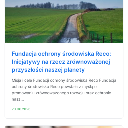
Fundacja ochrony środowiska Reco:
Inicjatywy na rzecz zrównoważonej
przyszłości naszej planety
Misja i cele Fundacji ochrony środowiska Reco Fundacja
ochrony środowiska Reco powstała z myślą o
promowaniu zrównoważonego rozwoju oraz ochronie
nasz...
20.06.2026