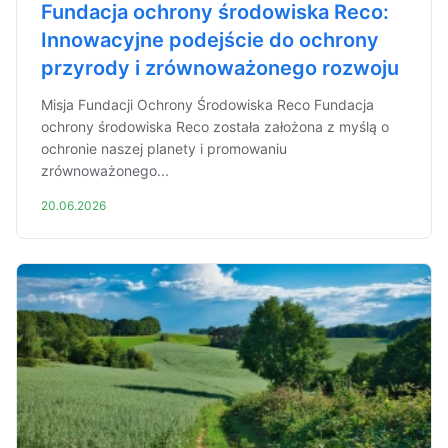
Fundacja ochrony środowiska Reco:
Innowacyjne podejście do ochrony
przyrody i zrównoważonego rozwoju
Misja Fundacji Ochrony Środowiska Reco Fundacja
ochrony środowiska Reco została założona z myślą o
ochronie naszej planety i promowaniu
zrównoważonego...
20.06.2026