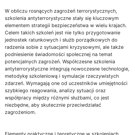
W obliczu rosnących zagrożeń terrorystycznych,
szkolenia antyterrorystyczne stały się kluczowym
elementem strategii bezpieczeństwa w wielu krajach.
Celem takich szkoleń jest nie tylko przygotowanie
jednostek ratunkowych i służb porządkowych do
radzenia sobie z sytuacjami kryzysowymi, ale także
podniesienie świadomości społecznej na temat
potencjalnych zagrożeń. Współczesne szkolenia
antyterrorystyczne integrują nowoczesne technologie,
metodykę szkoleniową i symulacje rzeczywistych
zdarzeń. Wymagają one od uczestników umiejętności
szybkiego reagowania, analizy sytuacji oraz
współpracy między różnymi służbami, co jest
niezbędne, aby skutecznie przeciwdziałać
zagrożeniom.
Elementy praktyczne i teoretyczne w szkoleniach