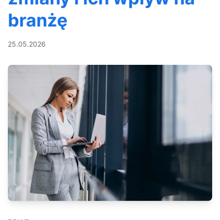
branżę
25.05.2026