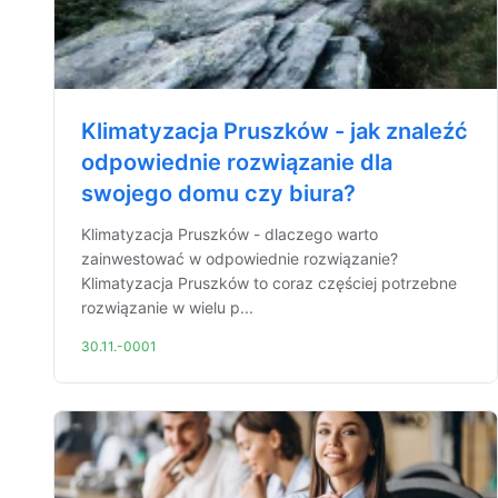
Klimatyzacja Pruszków - jak znaleźć
odpowiednie rozwiązanie dla
swojego domu czy biura?
Klimatyzacja Pruszków - dlaczego warto
zainwestować w odpowiednie rozwiązanie?
Klimatyzacja Pruszków to coraz częściej potrzebne
rozwiązanie w wielu p...
30.11.-0001