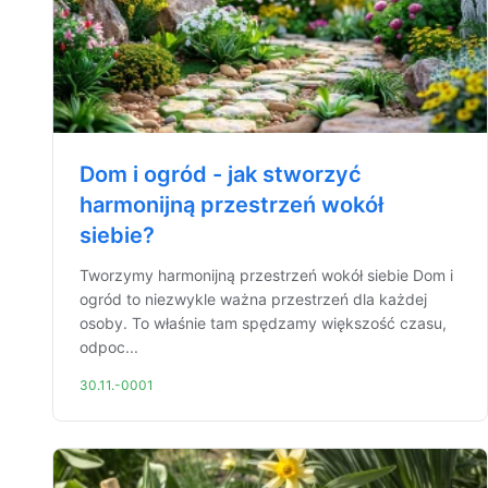
Dom i ogród - jak stworzyć
harmonijną przestrzeń wokół
siebie?
Tworzymy harmonijną przestrzeń wokół siebie Dom i
ogród to niezwykle ważna przestrzeń dla każdej
osoby. To właśnie tam spędzamy większość czasu,
odpoc...
30.11.-0001