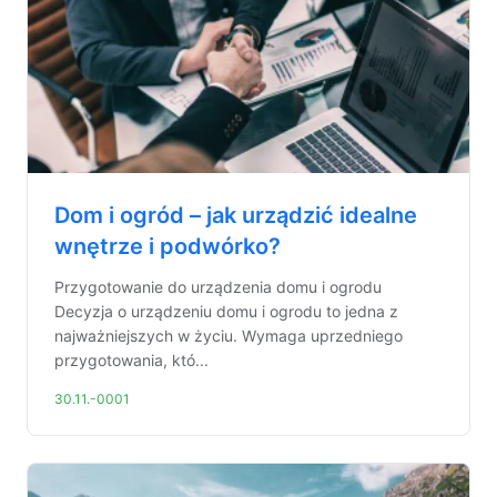
Dom i ogród – jak urządzić idealne
wnętrze i podwórko?
Przygotowanie do urządzenia domu i ogrodu
Decyzja o urządzeniu domu i ogrodu to jedna z
najważniejszych w życiu. Wymaga uprzedniego
przygotowania, któ...
30.11.-0001