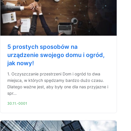
5 prostych sposobów na
urządzenie swojego domu i ogród,
jak nowy!
1. Oczyszczanie przestrzeni Dom i ogród to dwa
miejsca, w których spędzamy bardzo dużo czasu.
Dlatego ważne jest, aby były one dla nas przyjazne i
spr...
30.11.-0001