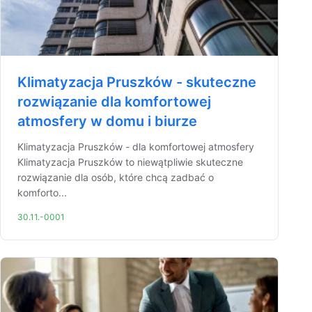
Klimatyzacja Pruszków - skuteczne
rozwiązanie dla komfortowej
atmosfery w domu i biurze
Klimatyzacja Pruszków - dla komfortowej atmosfery
Klimatyzacja Pruszków to niewątpliwie skuteczne
rozwiązanie dla osób, które chcą zadbać o
komforto...
30.11.-0001