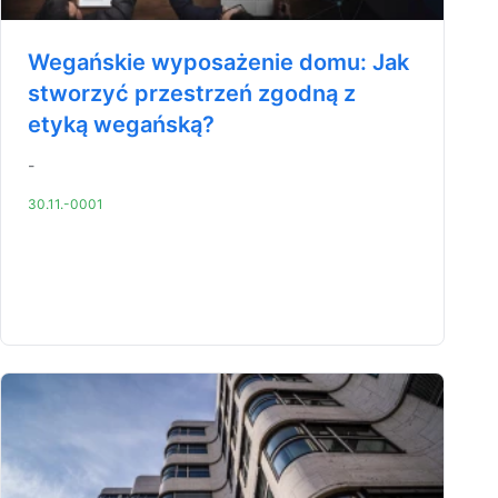
Wegańskie wyposażenie domu: Jak
stworzyć przestrzeń zgodną z
etyką wegańską?
-
30.11.-0001