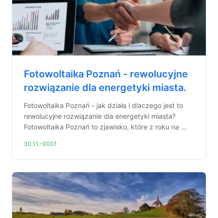
Fotowoltaika Poznań - rewolucyjne
rozwiązanie dla energetyki miasta.
Fotowoltaika Poznań - jak działa i dlaczego jest to
rewolucyjne rozwiązanie dla energetyki miasta?
Fotowoltaika Poznań to zjawisko, które z roku na ...
30.11.-0001