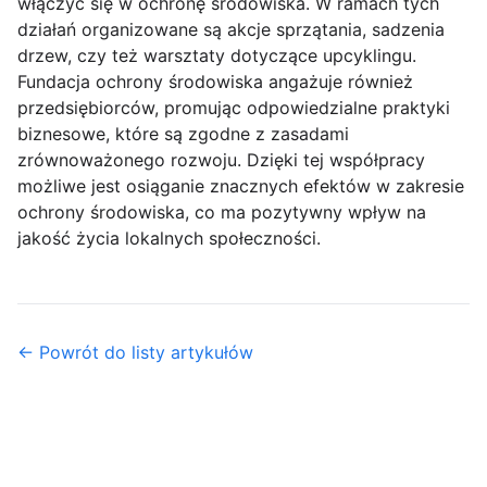
włączyć się w ochronę środowiska. W ramach tych
działań organizowane są akcje sprzątania, sadzenia
drzew, czy też warsztaty dotyczące upcyklingu.
Fundacja ochrony środowiska angażuje również
przedsiębiorców, promując odpowiedzialne praktyki
biznesowe, które są zgodne z zasadami
zrównoważonego rozwoju. Dzięki tej współpracy
możliwe jest osiąganie znacznych efektów w zakresie
ochrony środowiska, co ma pozytywny wpływ na
jakość życia lokalnych społeczności.
← Powrót do listy artykułów