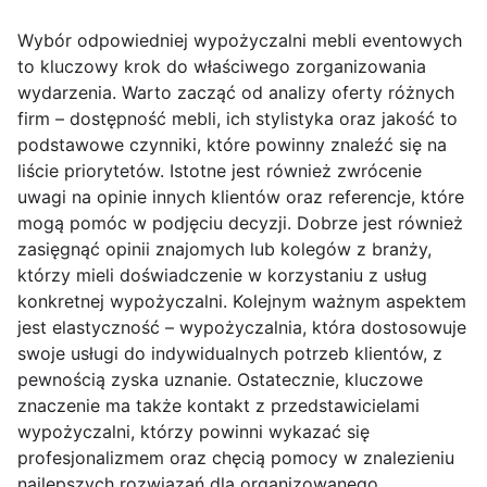
Wybór odpowiedniej wypożyczalni mebli eventowych
to kluczowy krok do właściwego zorganizowania
wydarzenia. Warto zacząć od analizy oferty różnych
firm – dostępność mebli, ich stylistyka oraz jakość to
podstawowe czynniki, które powinny znaleźć się na
liście priorytetów. Istotne jest również zwrócenie
uwagi na opinie innych klientów oraz referencje, które
mogą pomóc w podjęciu decyzji. Dobrze jest również
zasięgnąć opinii znajomych lub kolegów z branży,
którzy mieli doświadczenie w korzystaniu z usług
konkretnej wypożyczalni. Kolejnym ważnym aspektem
jest elastyczność – wypożyczalnia, która dostosowuje
swoje usługi do indywidualnych potrzeb klientów, z
pewnością zyska uznanie. Ostatecznie, kluczowe
znaczenie ma także kontakt z przedstawicielami
wypożyczalni, którzy powinni wykazać się
profesjonalizmem oraz chęcią pomocy w znalezieniu
najlepszych rozwiązań dla organizowanego