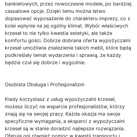
bankietowych, przez nowoczesne modele, po bardziej
casualowe opcje. Dzięki temu można łatwo
dopasować wyposażenie do charakteru imprezy, co z
kolei wpłynie na jej ogólny klimat. Wybór właściwych
krzeseł to nie tylko kwestia estetyki, ale także
komfortu gości. Dobrze dobrana oferta wypożyczalni
krzeseł umożliwia znalezienie takich mebli, które będą
podkreślały temat wydarzenia i sprawią, że każdy
będzie czuł się dobrze i wygodnie.
Osobista Obsługa i Profesjonalizm
Kiedy korzystasz z usług wypożyczalni krzeseł,
możesz liczyć na wsparcie profesjonalistów, którzy
znają się na swojej pracy. Każda okazja ma swoje
specyficzne wymagania, a eksperci z wypożyczalni
krzeseł są w stanie doradzić najlepsze rozwiązania.
Oferują oni również pomoc w kwestii transportu i