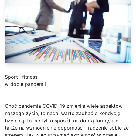
Sport i fitness
w dobie pandemii
Choć pandemia COVID-19 zmieniła wiele aspektów
naszego życia, to nadal warto zadbać o kondycję
fizyczną. to nie tylko sposób na dobrą formę, ale
także na wzmocnienie odporności i radzenie sobie ze
stresem. Jak więc utrzymać aktywność w czasie