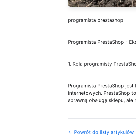
programista prestashop
Programista PrestaShop - Ek
1. Rola programisty PrestaS
Programista PrestaShop jest
internetowych. PrestaShop to
sprawną obsługę sklepu, ale 
← Powrót do listy artykułów