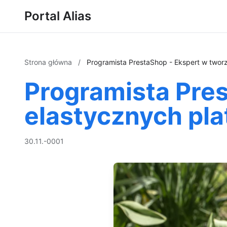
Portal Alias
Strona główna
/
Programista PrestaShop - Ekspert w twor
Programista Pres
elastycznych pl
30.11.-0001