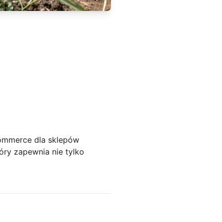
commerce dla sklepów
óry zapewnia nie tylko