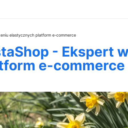
zeniu elastycznych platform e-commerce
taShop - Ekspert 
atform e-commerce