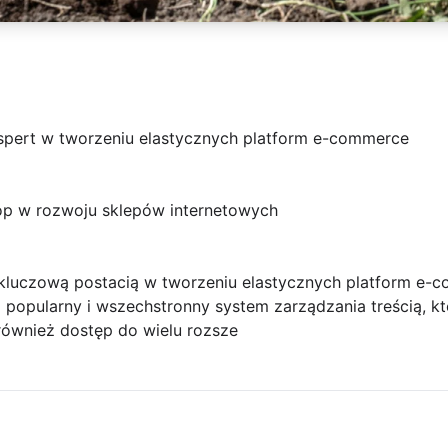
spert w tworzeniu elastycznych platform e-commerce
hop w rozwoju sklepów internetowych
 kluczową postacią w tworzeniu elastycznych platform e-
 popularny i wszechstronny system zarządzania treścią, kt
również dostęp do wielu rozsze