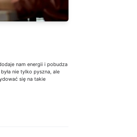
dodaje nam energii i pobudza
yła nie tylko pyszna, ale
ydować się na takie