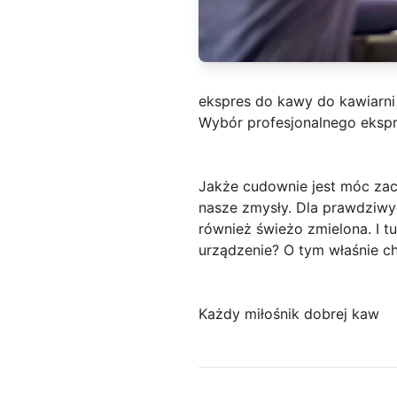
ekspres do kawy do kawiarni
Wybór profesjonalnego ekspr
Jakże cudownie jest móc zacz
nasze zmysły. Dla prawdziwy
również świeżo zmielona. I t
urządzenie? O tym właśnie 
Każdy miłośnik dobrej kaw