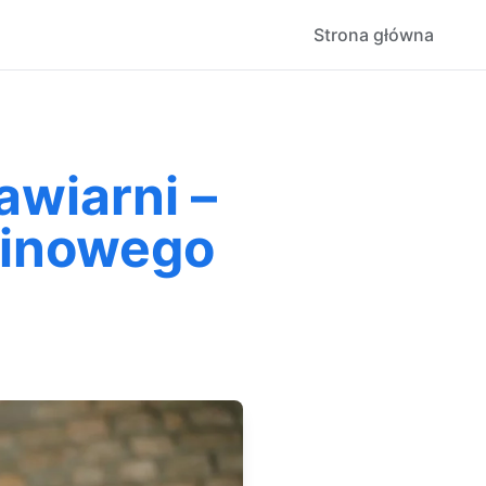
Strona główna
awiarni –
einowego