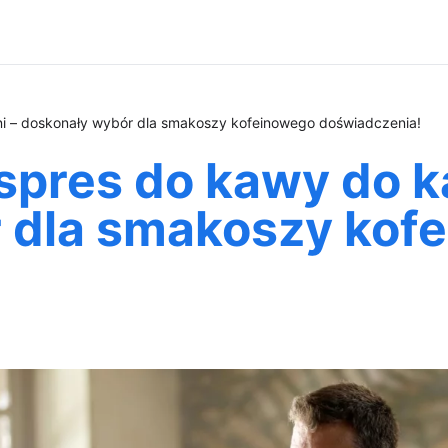
ni – doskonały wybór dla smakoszy kofeinowego doświadczenia!
spres do kawy do k
 dla smakoszy kof