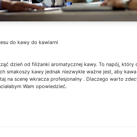
esu do kawy do kawiarni
ąć dzień od filiżanki aromatycznej kawy. To napój, który 
ch smakoszy kawy jednak niezwykle ważne jest, aby kawa b
utaj na scenę wkracza profesjonalny . Dlaczego warto zdec
chciałabym Wam opowiedzieć.