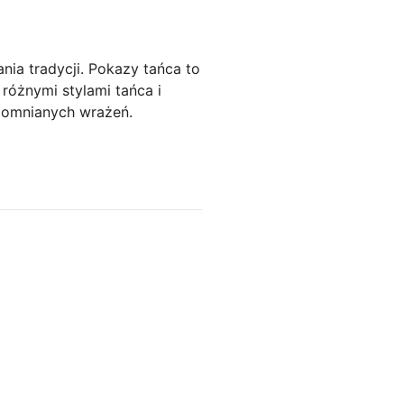
ia tradycji. Pokazy tańca to
 różnymi stylami tańca i
apomnianych wrażeń.