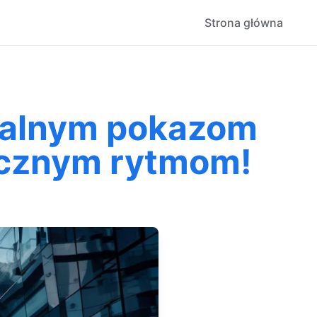
Strona główna
onalnym pokazom
ycznym rytmom!