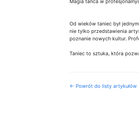
Magia tańca w profesjonalny
Od wieków taniec był jednym 
nie tylko przedstawienia art
poznanie nowych kultur. Pro
Taniec to sztuka, która pozw
← Powrót do listy artykułów