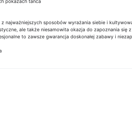
ch pokazach tańca
z najważniejszych sposobów wyrażania siebie i kultywowan
ystyczne, ale także niesamowita okazja do zapoznania się z
fesjonalne to zawsze gwarancja doskonałej zabawy i niez
a