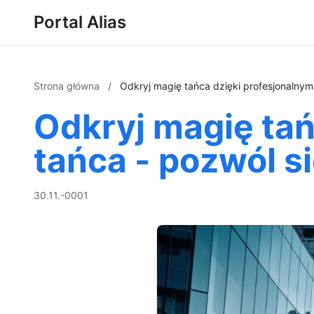
Portal Alias
Strona główna
/
Odkryj magię tańca dzięki profesjonaln
Odkryj magię ta
tańca - pozwól 
30.11.-0001