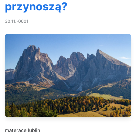
przynoszą?
30.11.-0001
materace lublin