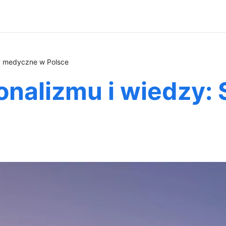
ły medyczne w Polsce
jonalizmu i wiedzy