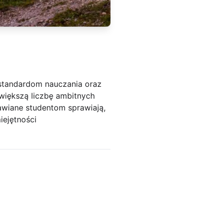
 standardom nauczania oraz
 większą liczbę ambitnych
awiane studentom sprawiają,
iejętności