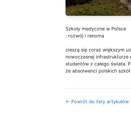
Szkoły medyczne w Polsce
: rozwój i renoma
cieszą się coraz większym uz
nowoczesnej infrastrukturze 
studentów z całego świata. 
że absolwenci polskich szkó
← Powrót do listy artykułów