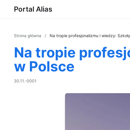
Portal Alias
Strona główna
/
Na tropie profesjonalizmu i wiedzy: Szko
Na tropie profes
w Polsce
30.11.-0001