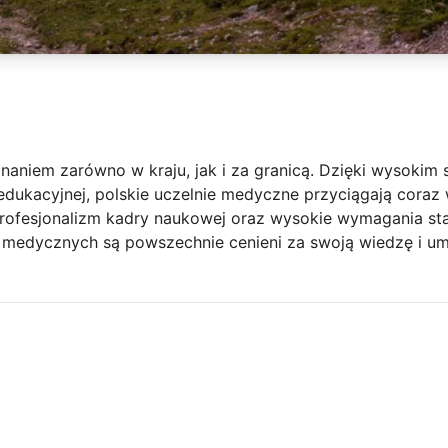
naniem zarówno w kraju, jak i za granicą. Dzięki wysokim
edukacyjnej, polskie uczelnie medyczne przyciągają coraz
Profesjonalizm kadry naukowej oraz wysokie wymagania st
ł medycznych są powszechnie cenieni za swoją wiedzę i um