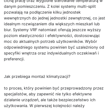
cichą pracę oraz wygodne sterowanie temperaturą w
danym pomieszczeniu. Z kolei systemy multi-split
pozwalają na podłączenie kilku jednostek
wewnętrznych do jednej jednostki zewnętrznej, co jest
idealnym rozwiązaniem dla większych mieszkań lub
biur. Systemy VRF natomiast oferują jeszcze wyższy
poziom elastyczności i efektywności, dostosowując
moc do aktualnych potrzeb użytkowników. Wybór
odpowiedniego systemu powinien być uzależniony od
specyfiki wnętrza oraz indywidualnych oczekiwań i
preferencji.
Jak przebiega montaż klimatyzacji?
to proces, który powinien być przeprowadzony przez
specjalistów, aby zapewnić nie tylko efektywne
działanie urządzeń, ale także bezpieczeństwo ich
użytkowania. W pierwszej kolejności należy