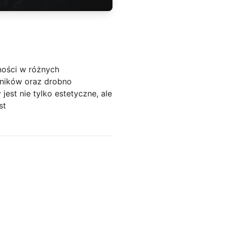
rności w różnych
wników oraz drobno
jest nie tylko estetyczne, ale
st