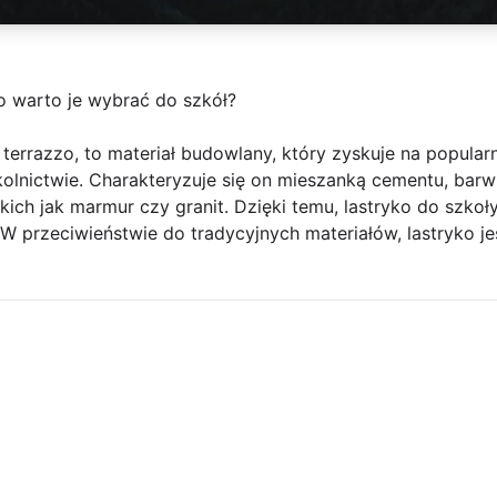
go warto je wybrać do szkół?
 terrazzo, to materiał budowlany, który zyskuje na popula
olnictwie. Charakteryzuje się on mieszanką cementu, bar
ich jak marmur czy granit. Dzięki temu, lastryko do szkoły 
W przeciwieństwie do tradycyjnych materiałów, lastryko je