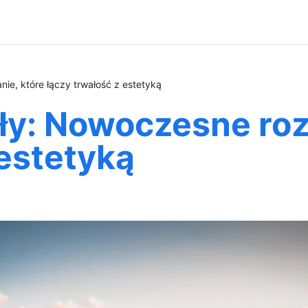
ie, które łączy trwałość z estetyką
ły: Nowoczesne roz
 estetyką