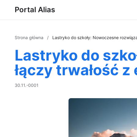
Portal Alias
Strona główna
/
Lastryko do szkoły: Nowoczesne rozwiązan
Lastryko do szko
łączy trwałość z
30.11.-0001