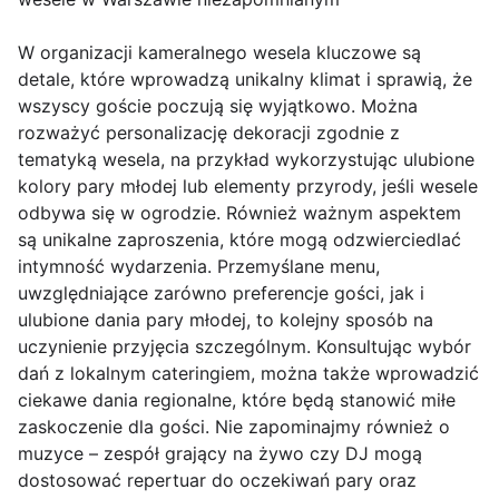
W organizacji kameralnego wesela kluczowe są
detale, które wprowadzą unikalny klimat i sprawią, że
wszyscy goście poczują się wyjątkowo. Można
rozważyć personalizację dekoracji zgodnie z
tematyką wesela, na przykład wykorzystując ulubione
kolory pary młodej lub elementy przyrody, jeśli wesele
odbywa się w ogrodzie. Również ważnym aspektem
są unikalne zaproszenia, które mogą odzwierciedlać
intymność wydarzenia. Przemyślane menu,
uwzględniające zarówno preferencje gości, jak i
ulubione dania pary młodej, to kolejny sposób na
uczynienie przyjęcia szczególnym. Konsultując wybór
dań z lokalnym cateringiem, można także wprowadzić
ciekawe dania regionalne, które będą stanowić miłe
zaskoczenie dla gości. Nie zapominajmy również o
muzyce – zespół grający na żywo czy DJ mogą
dostosować repertuar do oczekiwań pary oraz