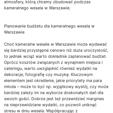
atmosfery, którą chcemy zbudować podczas
kameralnego wesela w Warszawie.
Planowanie budżetu dla kameralnego wesela w
Warszawie
Choć kameralne wesele w Warszawie może wydawać
się bardziej przystępne cenowo niż duża uroczystość,
to jednak wciąż warto dokładnie zaplanować budżet.
Oprócz kosztów związanych z wynajmem miejsca i
cateringu, warto uwzględnić również wydatki na
dekoracje, fotografię czy muzykę. Kluczowym
elementem jest określenie, jakie priorytety ma para
młoda – może to być np. wyjątkowy wystój, czy może
bardziej zależy im na wyborze doskonałych dań dla
swoich gości. Dobrze jest też przewidzieć margines
na nieprzewidziane wydatki, co pozwoli uniknąć
stresu w dniu wesela. Współpracując z