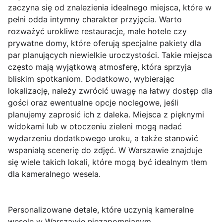
zaczyna się od znalezienia idealnego miejsca, które w
pełni odda intymny charakter przyjęcia. Warto
rozważyć urokliwe restauracje, małe hotele czy
prywatne domy, które oferują specjalne pakiety dla
par planujących niewielkie uroczystości. Takie miejsca
często mają wyjątkową atmosferę, która sprzyja
bliskim spotkaniom. Dodatkowo, wybierając
lokalizację, należy zwrócić uwagę na łatwy dostęp dla
gości oraz ewentualne opcje noclegowe, jeśli
planujemy zaprosić ich z daleka. Miejsca z pięknymi
widokami lub w otoczeniu zieleni mogą nadać
wydarzeniu dodatkowego uroku, a także stanowić
wspaniałą scenerię do zdjęć. W Warszawie znajduje
się wiele takich lokali, które mogą być idealnym tłem
dla kameralnego wesela.
Personalizowane detale, które uczynią kameralne
wesele w Warszawie niezapomnianym