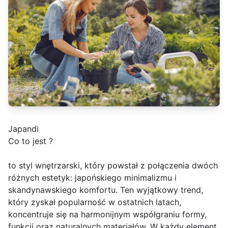
Japandi
Co to jest ?
to styl wnętrzarski, który powstał z połączenia dwóch
różnych estetyk: japońskiego minimalizmu i
skandynawskiego komfortu. Ten wyjątkowy trend,
który zyskał popularność w ostatnich latach,
koncentruje się na harmonijnym współgraniu formy,
funkcji oraz naturalnych materiałów. W każdy element