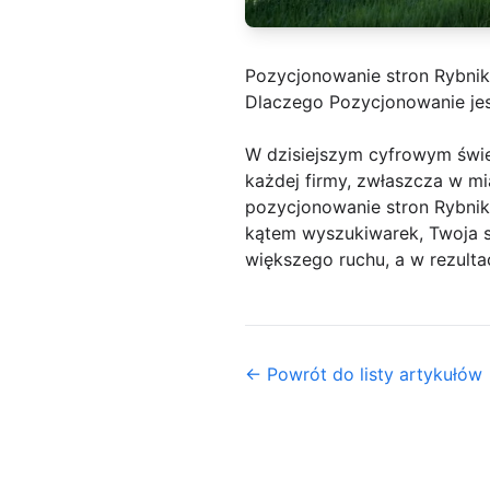
Pozycjonowanie stron Rybnik
Dlaczego Pozycjonowanie jes
W dzisiejszym cyfrowym świec
każdej firmy, zwłaszcza w mi
pozycjonowanie stron Rybnik 
kątem wyszukiwarek, Twoja 
większego ruchu, a w rezulta
← Powrót do listy artykułów