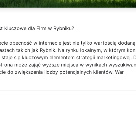
t Kluczowe dla Firm w Rybniku?
ie obecność w internecie jest nie tylko wartością dodaną,
astach takich jak Rybnik. Na rynku lokalnym, w którym kon
staje się kluczowym elementem strategii marketingowej. D
strona może zająć wyższe miejsca w wynikach wyszukiwan
cie do zwiększenia liczby potencjalnych klientów. War