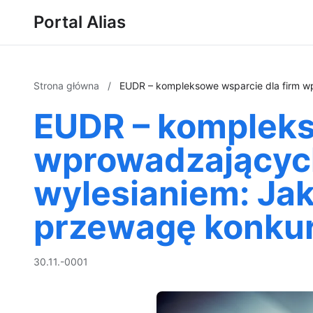
Portal Alias
Strona główna
/
EUDR – kompleksowe wsparcie dla firm w
EUDR – kompleks
wprowadzających
wylesianiem: Jak
przewagę konku
30.11.-0001