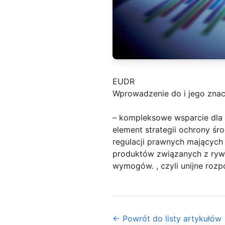
EUDR
Wprowadzenie do i jego znacz
– kompleksowe wsparcie dla
element strategii ochrony śr
regulacji prawnych mających
produktów związanych z rywa
wymogów. , czyli unijne roz
← Powrót do listy artykułów