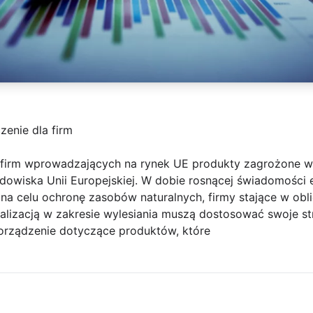
enie dla firm
 firm wprowadzających na rynek UE produkty zagrożone w
odowiska Unii Europejskiej. W dobie rosnącej świadomości 
 na celu ochronę zasobów naturalnych, firmy stające w ob
lizacją w zakresie wylesiania muszą dostosować swoje s
porządzenie dotyczące produktów, które