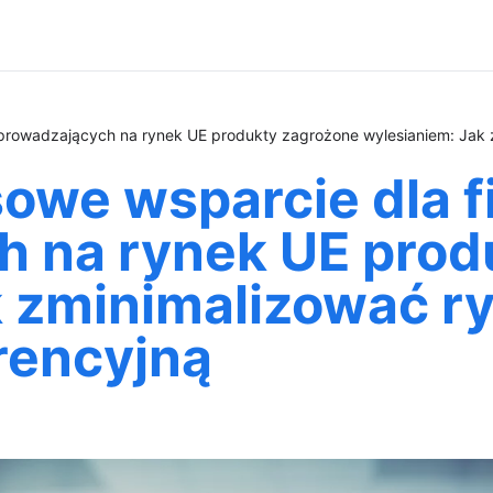
prowadzających na rynek UE produkty zagrożone wylesianiem: Jak 
owe wsparcie dla f
 na rynek UE prod
 zminimalizować ry
rencyjną