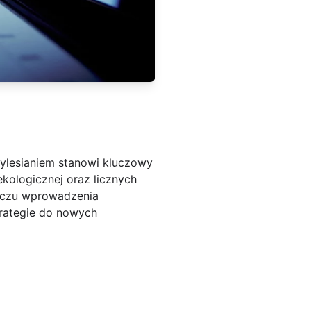
ylesianiem stanowi kluczowy
ekologicznej oraz licznych
liczu wprowadzenia
trategie do nowych