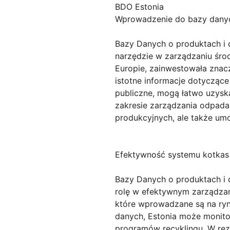
BDO Estonia
Wprowadzenie do bazy dany
Bazy Danych o produktach i
narzędzie w zarządzaniu śro
Europie, zainwestowała znacz
istotne informacje dotyczące
publiczne, mogą łatwo uzys
zakresie zarządzania odpadam
produkcyjnych, ale także umo
Efektywność systemu kotkas
Bazy Danych o produktach i
rolę w efektywnym zarządzan
które wprowadzane są na ryne
danych, Estonia może monitor
programów recyklingu. W rezu