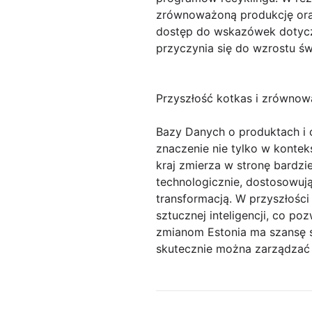
zrównoważoną produkcję ora
dostęp do wskazówek dotycz
przyczynia się do wzrostu ś
Przyszłość kotkas i zrównow
Bazy Danych o produktach i
znaczenie nie tylko w kontek
kraj zmierza w stronę bardz
technologicznie, dostosowuj
transformacją. W przyszłośc
sztucznej inteligencji, co po
zmianom Estonia ma szansę st
skutecznie można zarządzać