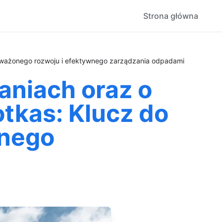
Strona główna
oważonego rozwoju i efektywnego zarządzania odpadami
aniach oraz o
tkas: Klucz do
wnego