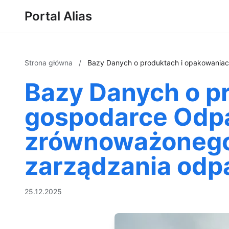
Portal Alias
Strona główna
/
Bazy Danych o produktach i opakowaniac
Bazy Danych o p
gospodarce Odpad
zrównoważonego 
zarządzania odp
25.12.2025