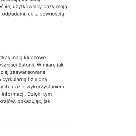
śnie, użytkownicy bazy mają
z odpadami, co z pewnością
otkas mają kluczowe
złości Estonii. W miarę jak
rdziej zaawansowane
yrkularną i zieloną
anych oraz z wykorzystaniem
 informacji. Dzięki tym
rajów, pokazując, jak