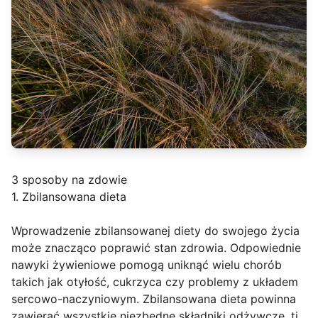
3 sposoby na zdowie
1. Zbilansowana dieta
Wprowadzenie zbilansowanej diety do swojego życia
może znacząco poprawić stan zdrowia. Odpowiednie
nawyki żywieniowe pomogą uniknąć wielu chorób
takich jak otyłość, cukrzyca czy problemy z układem
sercowo-naczyniowym. Zbilansowana dieta powinna
zawierać wszystkie niezbędne składniki odżywcze, tj.