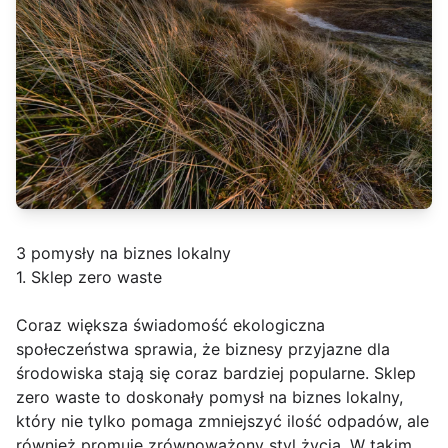
3 pomysły na biznes lokalny
1. Sklep zero waste
Coraz większa świadomość ekologiczna
społeczeństwa sprawia, że biznesy przyjazne dla
środowiska stają się coraz bardziej popularne. Sklep
zero waste to doskonały pomysł na biznes lokalny,
który nie tylko pomaga zmniejszyć ilość odpadów, ale
również promuje zrównoważony styl życia. W takim